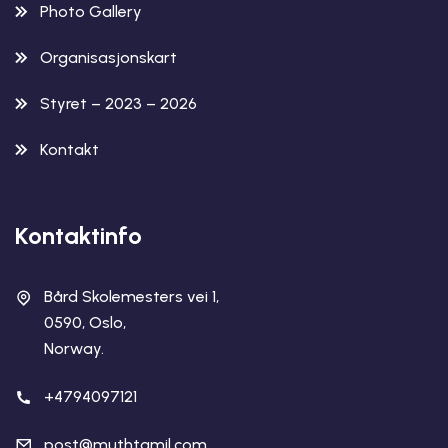
Photo Gallery
Organisasjonskart
Styret – 2023 – 2026
Kontakt
Kontaktinfo
Bård Skolemesters vei 1,
0590, Oslo,
Norway.
+4794097121
post@muthtamil.com