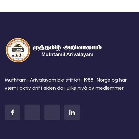
Muthtamil Arivalayam ble stiftet i 1988 i Norge og har
vært i aktiv drift siden da i ulike nivå av medlemmer.