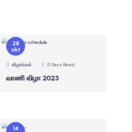
28
okt
விழாக்கள்
0 Secs Read
வாணி விழா 2023
14