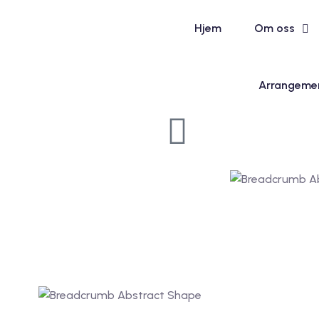
Hjem
Om oss
Arrangeme