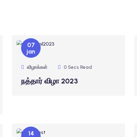
07
jan
விழாக்கள்
0 Secs Read
நத்தார் விழா 2023
14