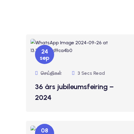
24
sep
செய்திகள்
3 Secs Read
36 års jubileumsfeiring –
2024
08