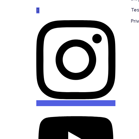
Tes
Pri