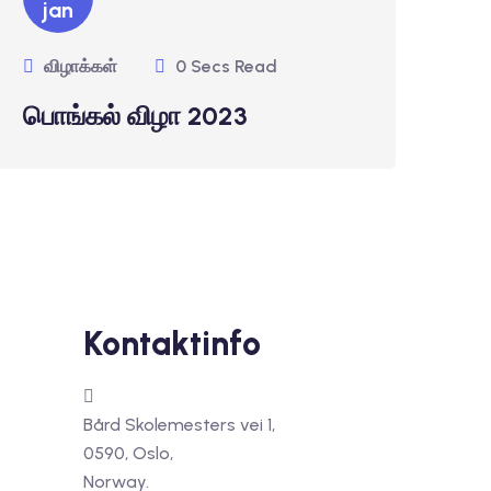
jan
விழாக்கள்
0 Secs Read
பொங்கல் விழா 2023
Kontaktinfo
Bård Skolemesters vei 1,
0590, Oslo,
Norway.