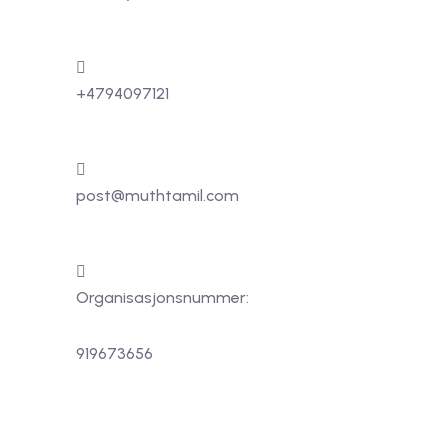
+4794097121
post@muthtamil.com
Organisasjonsnummer:
919673656