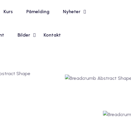
Kurs
Påmelding
Nyheter
nt
Bilder
Kontakt