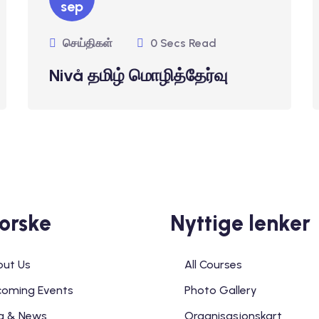
sep
செய்திகள்
0 Secs Read
Nivå தமிழ் மொழித்தேர்வு
orske
Nyttige lenker
ut Us
All Courses
oming Events
Photo Gallery
g & News
Organisasjonskart