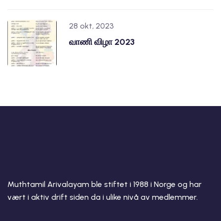
28 okt, 2023
வாணி விழா 2023
Muthtamil Arivalayam ble stiftet i 1988 i Norge og har
vært i aktiv drift siden da i ulike nivå av medlemmer.